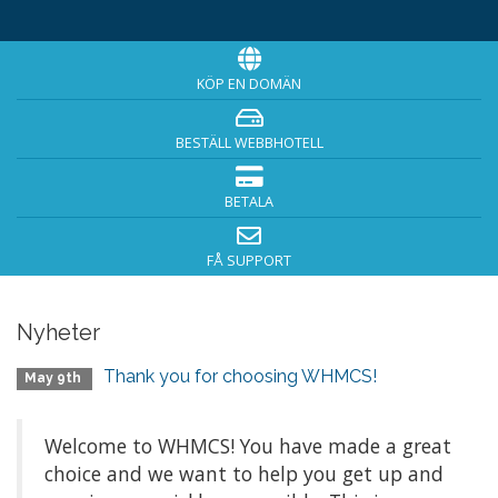
KÖP EN DOMÄN
BESTÄLL WEBBHOTELL
BETALA
FÅ SUPPORT
Nyheter
Thank you for choosing WHMCS!
May 9th
Welcome to WHMCS! You have made a great
choice and we want to help you get up and