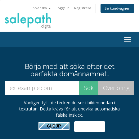
Svenska
Logga in
Registrera
Se kundvagnen
Togg
navig
Börja med att söka efter det
perfekta domännamnet..
Vänligen fyll i de tecken du ser i bilden nedan i
textrutan. Detta krävs för att undvika automatiska
falska inskick.