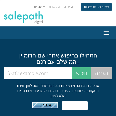
הרשמה
התחברות
עברית
צפייה בעגלת הקניות
Togg
navig
התחילו בחיפוש אחרי שם הדומיין
המושלם עבורכם...
אנא הזינו את התווים שאתם רואים בתמונה מטה לתוך תיבת
הטקסט הרלוונטית. צעד זה נדרש כדי למנוע פתיחת פניות
שלא לצורך.