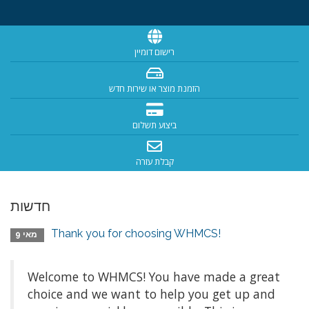
רישום דומיין
הזמנת מוצר או שירות חדש
ביצוע תשלום
קבלת עזרה
חדשות
Thank you for choosing WHMCS!
מאי 9
Welcome to WHMCS! You have made a great
choice and we want to help you get up and