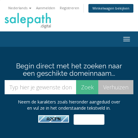
Nederlands
Aanmelden
Registreren
Winkelwagen bekijken
Togg
navig
Begin direct met het zoeken naar
een geschikte domeinnaam...
Neem de karakters zoals hieronder aangeduid over
en vul ze in het onderstaande tekstveld in.